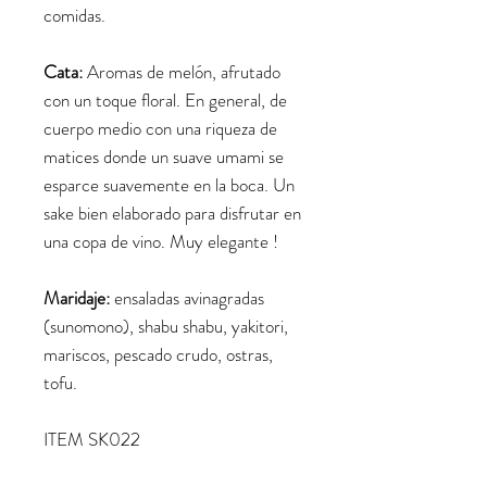
comidas.
Cata:
Aromas de melón, afrutado
con un toque floral. En general, de
cuerpo medio con una riqueza de
matices donde un suave umami se
esparce suavemente en la boca. Un
sake bien elaborado para disfrutar en
una copa de vino. Muy elegante !
Maridaje:
ensaladas avinagradas
(sunomono), shabu shabu, yakitori,
mariscos, pescado crudo, ostras,
tofu.
ITEM SK022