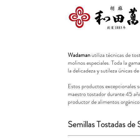
Wadaman
utiliza técnicas de to
molinos especiales. Toda la gam
la delicadeza y sutileza únicas 
Estos productos excepcionales so
maestro tostador durante 45 años
productor de alimentos orgánic
Semillas Tostadas de