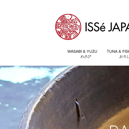
WASABI & YUZU
TUNA & FIS
わさび
おろ