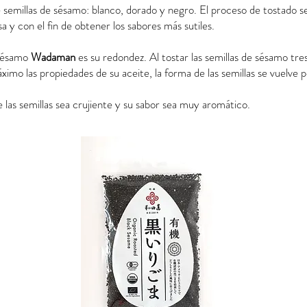
 semillas de sésamo: blanco, dorado y negro. El proceso de tostado s
 y con el fin de obtener los sabores más sutiles.
e sésamo
Wadaman
es su redondez. Al tostar las semillas de sésamo tre
imo las propiedades de su aceite, la forma de las semillas se vuelve
 las semillas sea crujiente y su sabor sea muy aromático.