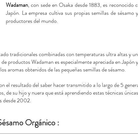
Wadaman
, con sede en Osaka desde 1883, es reconocido 
Japón. La empresa cultiva sus propias semillas de sésamo 
productores del mundo.
stado tradicionales combinadas con temperaturas ultra altas y u
a de productos Wadaman es especialmente apreciada en Japón y 
de los aromas obtenidos de las pequeñas semillas de sésamo.
n el resultado del saber hacer transmitido a lo largo de 5 gener
, de su hijo y nuera que está aprendiendo estas técnicas única
os desde 2002.
 Sésamo Orgánico :