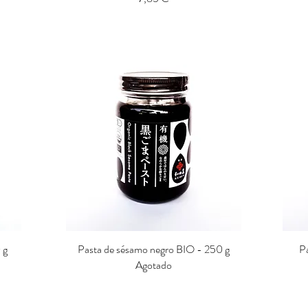
 g
Pasta de sésamo negro BIO - 250 g
Vista rápida
P
Agotado