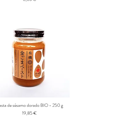
asta de sésamo dorado BIO - 250 g
Vista rápida
Precio
19,85 €