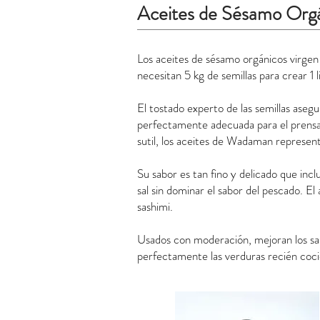
Aceites de Sésamo Orgá
Los aceites de sésamo orgánicos virge
necesitan 5 kg de semillas para crear 1 
El tostado experto de las semillas asegu
perfectamente adecuada para el prensa
sutil, los aceites de Wadaman represent
Su sabor es tan fino y delicado que inc
sal sin dominar el sabor del pescado. El
sashimi.
Usados ​​con moderación, mejoran los s
perfectamente las verduras recién cocida