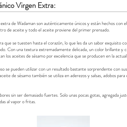
nico Virgen Extra:
n extra de Wadaman son auténticamente únicos y están hechos con el 
litro de aceite y todo el aceite proviene del primer prensado.
ra que se tuesten hasta el corazón, lo que les da un sabor exquisito c
do. Con una textura extremadamente delicada, un color brillante y c
an los aceites de sésamo por excelencia que se producen en la actual
luso se pueden utilizar con un resultado bastante sorprendente con sus
 aceite de sésamo también se utiliza en aderezos y salsas, adobos para 
abores sin ser demasiado fuertes. Solo unas pocas gotas, agregada jus
s al vapor o fritas.