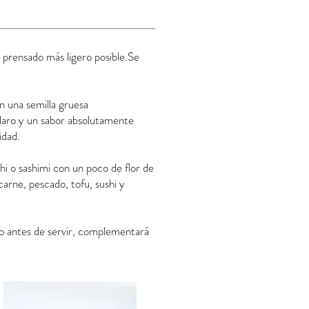
prensado más ligero posible.Se
on una semilla gruesa
laro y un sabor absolutamente
idad.
hi o sashimi con un poco de flor de
carne, pescado, tofu, sushi y
to antes de servir, complementará