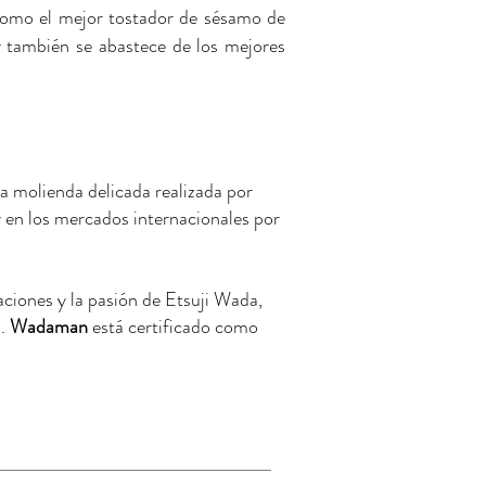
como el mejor tostador de sésamo de
y también se abastece de los mejores
na molienda delicada realizada por
en los mercados internacionales por
aciones y la pasión de Etsuji Wada,
s.
Wadaman
está certificado como