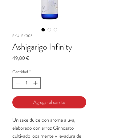
SKU: SK005
Ashigarigo Infinity
Precio
49,80 €
Cantidad
*
Agregar al carrito
Un sake dulce con aroma a uva,
elaborado con arroz Ginnosato
cultivado localmente y levadura de