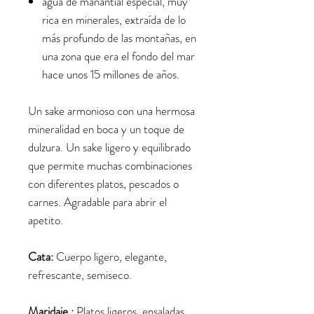
agua de manantial especial, muy
rica en minerales, extraída de lo
más profundo de las montañas, en
una zona que era el fondo del mar
hace unos 15 millones de años.
Un sake armonioso con una hermosa
mineralidad en boca y un toque de
dulzura. Un sake ligero y equilibrado
que permite muchas combinaciones
con diferentes platos, pescados o
carnes. Agradable para abrir el
apetito.
Cata:
Cuerpo ligero, elegante,
refrescante, semiseco.
Maridaje :
Platos ligeros, ensaladas,