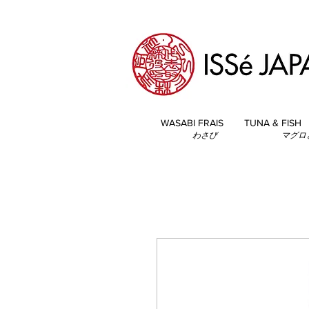
WASABI FRAIS
TUNA & FISH
わさび
マグロ