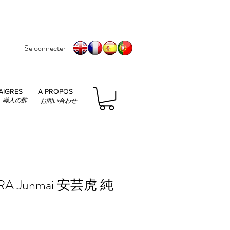
Se connecter
AIGRES
A PROPOS
職人の酢
お問い合わせ
ORA Junmai 安芸虎 純