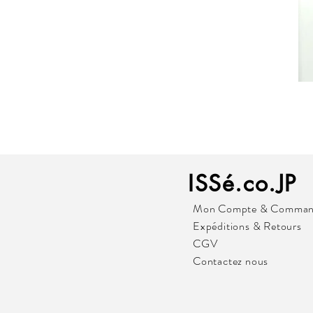
ISSé.co.JP
Mon Compte & Comman
Expéditions & Retours
CGV
Contactez nous