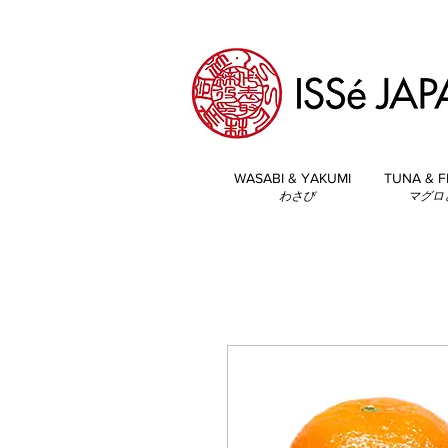
WASABI & YAKUMI
TUNA & F
わさび
マグロ