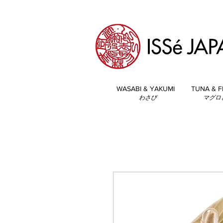
WASABI & YAKUMI
TUNA & F
わさび
マグロ