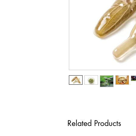
Related Products