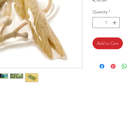
Quantity
*
Add to Cart