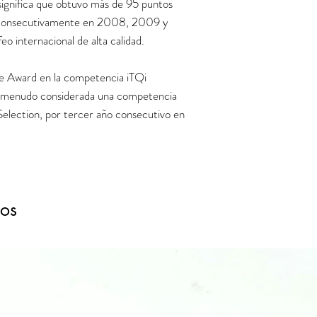
ignifica que obtuvo más de 95 puntos
o consecutivamente en 2008, 2009 y
eo internacional de alta calidad.
e Award en la competencia iTQi
 a menudo considerada una competencia
election, por tercer año consecutivo en
dos