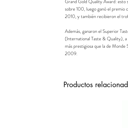
Grand Gold Quality Award: esto s
sobre 100, luego ganó el premi
2010, y también recibieron el trof
Además, ganaron el Superior Tast
(International Taste & Quality),
más prestigiosa que la de Monde S
2009.
Productos relaciona