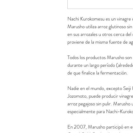
Nachi Kurokomesu es un vinagre d
Marusho utiliza arroz glutinoso sin 
en sus arrozales u otros cerca de
proviene de la misma fuente de ag
Todos los productos Marusho son 
durante un largo período (alreded
de que finalice la fermentación.
Nadie en el mundo, excepto Seiji
Jozomoto, puede producir vinagre
arroz pegajoso sin pulir. Marusho ut
especialmente para Nachi-Kurok
En 2007, Marusho participó en el