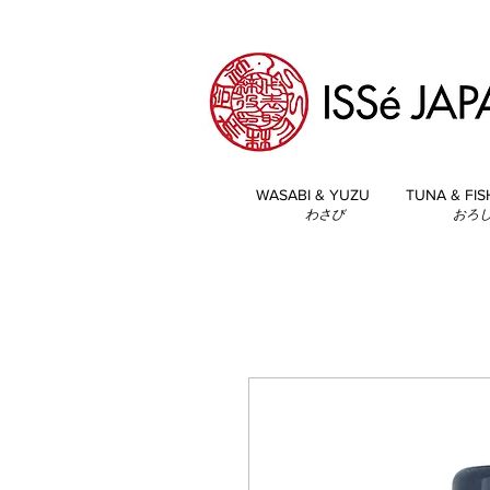
WASABI & YUZU
TUNA & FIS
わさび
おろ