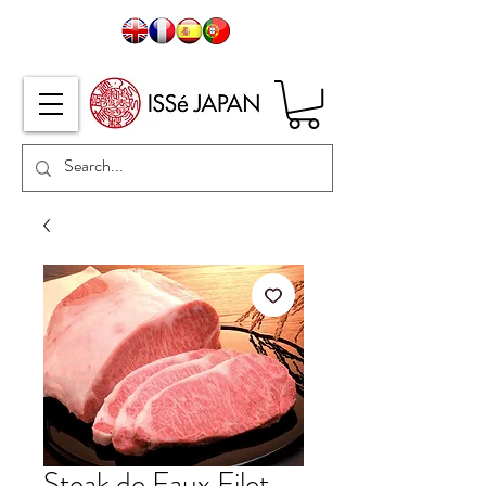
Steak de Faux Filet