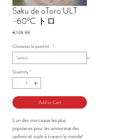
Saku de oToro ULT
-60ºC トロ
Price
€148.88
Choissisez la quantité :
*
Quantity
*
Add to Cart
L'un des morceaux les plus
populaires pour les amoureux des
sashimi et sushi à travers le monde!