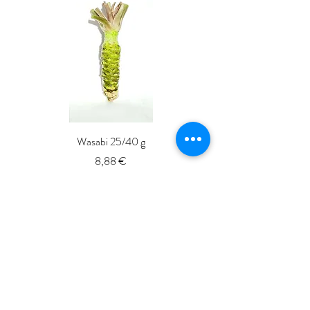
Wasabi 25/40 g
Fresh Whole Shima-aji Ike
Prix
8,88 €
ISSé.co.JP
ISSE 株式会社
〒150-6018
東京都渋谷区恵比寿4-20-3