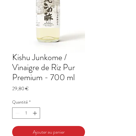
Kishu Junkome /
Vinaigre de Riz Pur
Premium - 700 ml
Prix
29,80 €
Quantité
*
Ajouter au panier