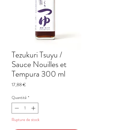
Tezukuri Tsuyu /
Sauce Nouilles et
Tempura 300 ml
Prix
17,88 €
Quantité
*
Rupture de stock