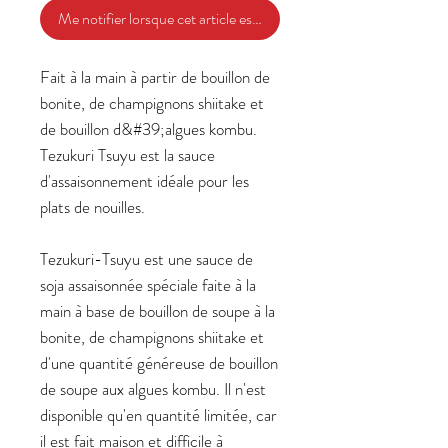
Me notifier lorsque cet article est disponible
Fait à la main à partir de bouillon de
bonite, de champignons shiitake et
de bouillon d&#39;algues kombu.
Tezukuri Tsuyu est la sauce
d'assaisonnement idéale pour les
plats de nouilles.
Tezukuri-Tsuyu est une sauce de
soja assaisonnée spéciale faite à la
main à base de bouillon de soupe à la
bonite, de champignons shiitake et
d'une quantité généreuse de bouillon
de soupe aux algues kombu. Il n'est
disponible qu'en quantité limitée, car
il est fait maison et difficile à