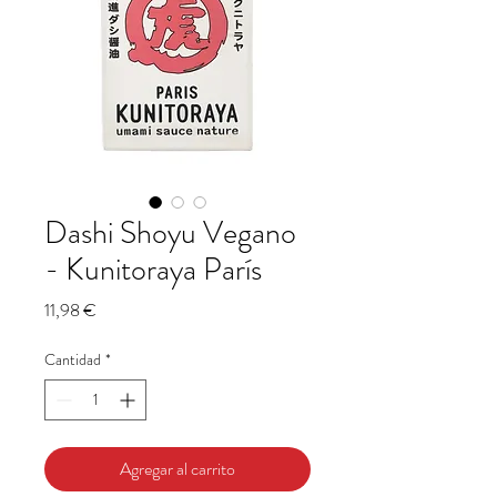
Dashi Shoyu Vegano
- Kunitoraya París
Precio
11,98 €
Cantidad
*
Agregar al carrito