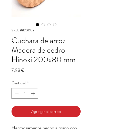
SKU: 8820008
Cuchara de arroz -
Madera de cedro
Hinoki 200x80 mm
Precio
7,98 €
Cantidad
*
Agregar al carrito
Hermosamente hecho a mano con