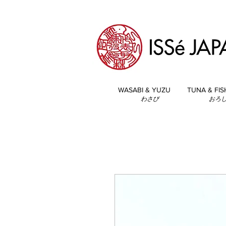
WASABI & YUZU
TUNA & FIS
わさび
おろ