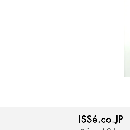
ISSé.co.JP
Mi Cuenta & Ordenes​