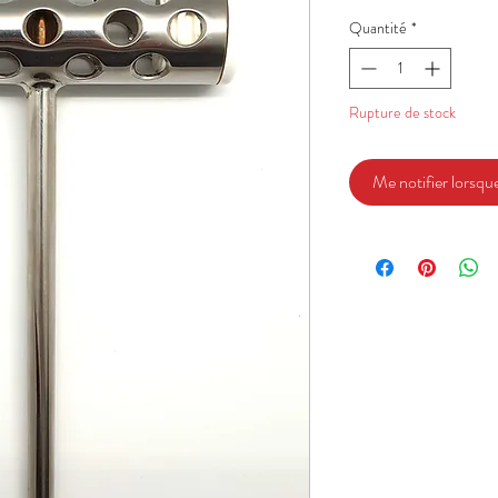
Quantité
*
Rupture de stock
Me notifier lorsque