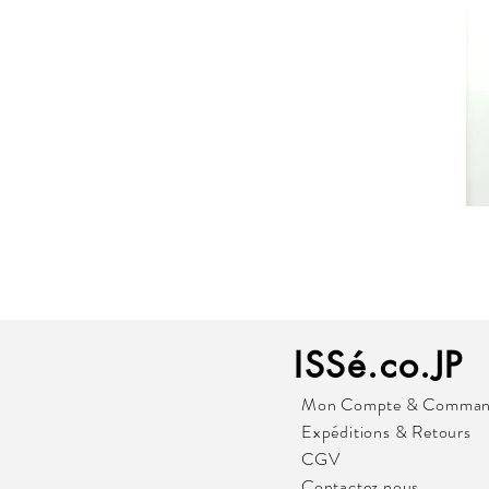
ISSé.co.JP
Mon Compte & Comman
Expéditions & Retours
CGV
Contactez nous