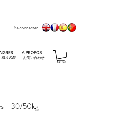
Se connecter
AIGRES
A PROPOS
職人の酢
お問い合わせ
és - 30/50kg