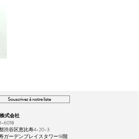
Souscrivez à notre liste
E 株式会社
-6018
都渋谷区恵比寿4-20-3
寿ガーデンプレイスタワー18階