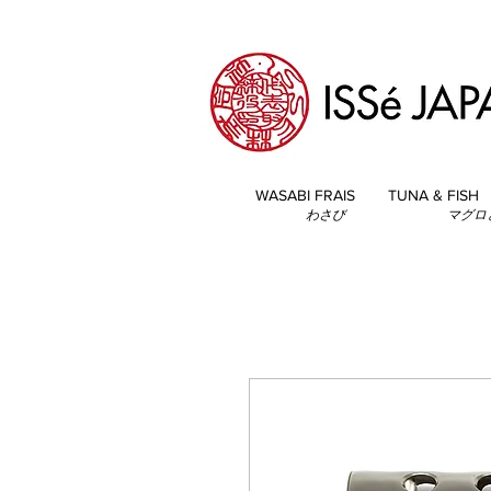
WASABI FRAIS
TUNA & FISH
わさび
マグロ