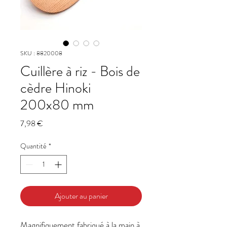
SKU : 8820008
Cuillère à riz - Bois de
cèdre Hinoki
200x80 mm
Prix
7,98 €
Quantité
*
Ajouter au panier
Magnifiquement fabriqué à la main à