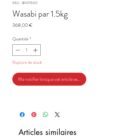
SKU : 8001500
Wasabi par 1.5kg
Prix
368,00 €
Quantité
*
Rupture de stock
Me notifier lorsque cet article est disponible
Articles similaires