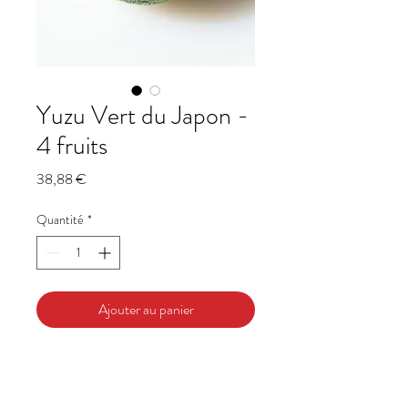
Yuzu Vert du Japon -
4 fruits
Prix
38,88 €
Quantité
*
Ajouter au panier