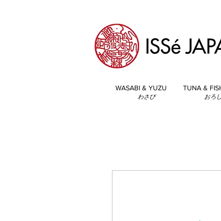
WASABI & YUZU
TUNA & FIS
わさび
おろ