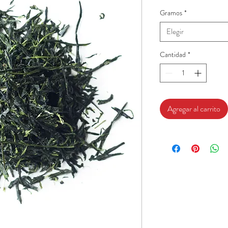
Gramos
*
Elegir
Cantidad
*
Agregar al carrito