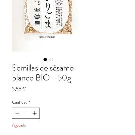
Semillas de sésamo
blanco BIO - 50g
Precio
3,55 €
Cantidad
*
Agotado