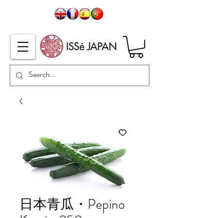
日本青瓜・Pepino