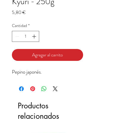
Kyuri - 250g
Precio
5,80 €
Cantidad
*
Agregar al carrito
Pepino japonés.
Productos
relacionados