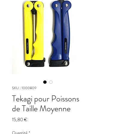
SKU : 1000809
Tekagi pour Poissons
de Taille Moyenne
Prix
15,80 €
Quantité
*