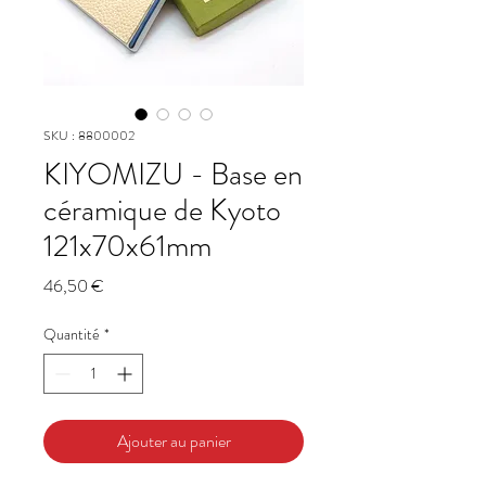
SKU : 8800002
KIYOMIZU - Base en
céramique de Kyoto
121x70x61mm
Prix
46,50 €
Quantité
*
Ajouter au panier